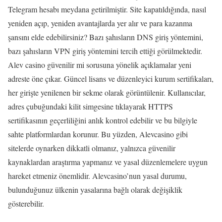
Telegram hesabı meydana getirilmiştir. Site kapatıldığında, nasıl
yeniden açıp, yeniden avantajlarda yer alır ve para kazanma
şansını elde edebilirsiniz? Bazı şahısların DNS giriş yöntemini,
bazı şahısların VPN giriş yöntemini tercih ettiği görülmektedir.
Alev casino güvenilir mi sorusuna yönelik açıklamalar yeni
adreste öne çıkar. Güncel lisans ve düzenleyici kurum sertifikaları,
her girişte yenilenen bir sekme olarak görüntülenir. Kullanıcılar,
adres çubuğundaki kilit simgesine tıklayarak HTTPS
sertifikasının geçerliliğini anlık kontrol edebilir ve bu bilgiyle
sahte platformlardan korunur. Bu yüzden, Alevcasino gibi
sitelerde oynarken dikkatli olmanız, yalnızca güvenilir
kaynaklardan araştırma yapmanız ve yasal düzenlemelere uygun
hareket etmeniz önemlidir. Alevcasino’nun yasal durumu,
bulunduğunuz ülkenin yasalarına bağlı olarak değişiklik
gösterebilir.