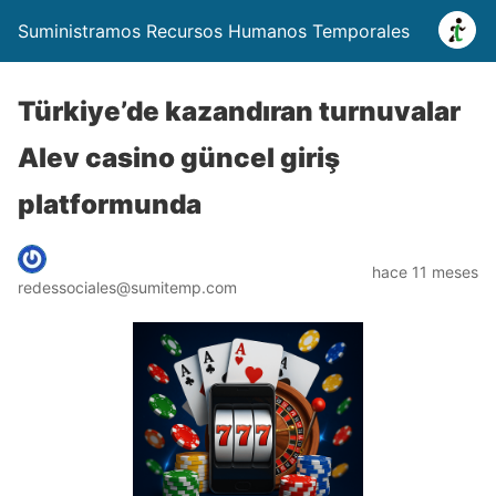
Suministramos Recursos Humanos Temporales
Türkiye’de kazandıran turnuvalar
Alev casino güncel giriş
platformunda
hace 11 meses
redessociales@sumitemp.com