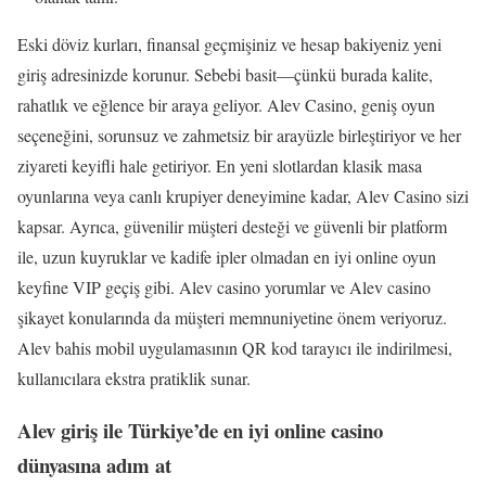
Eski döviz kurları, finansal geçmişiniz ve hesap bakiyeniz yeni
giriş adresinizde korunur. Sebebi basit—çünkü burada kalite,
rahatlık ve eğlence bir araya geliyor. Alev Casino, geniş oyun
seçeneğini, sorunsuz ve zahmetsiz bir arayüzle birleştiriyor ve her
ziyareti keyifli hale getiriyor. En yeni slotlardan klasik masa
oyunlarına veya canlı krupiyer deneyimine kadar, Alev Casino sizi
kapsar. Ayrıca, güvenilir müşteri desteği ve güvenli bir platform
ile, uzun kuyruklar ve kadife ipler olmadan en iyi online oyun
keyfine VIP geçiş gibi. Alev casino yorumlar ve Alev casino
şikayet konularında da müşteri memnuniyetine önem veriyoruz.
Alev bahis mobil uygulamasının QR kod tarayıcı ile indirilmesi,
kullanıcılara ekstra pratiklik sunar.
Alev giriş ile Türkiye’de en iyi online casino
dünyasına adım at