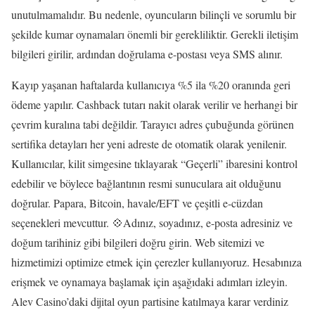
unutulmamalıdır. Bu nedenle, oyuncuların bilinçli ve sorumlu bir
şekilde kumar oynamaları önemli bir gerekliliktir. Gerekli iletişim
bilgileri girilir, ardından doğrulama e-postası veya SMS alınır.
Kayıp yaşanan haftalarda kullanıcıya %5 ila %20 oranında geri
ödeme yapılır. Cashback tutarı nakit olarak verilir ve herhangi bir
çevrim kuralına tabi değildir. Tarayıcı adres çubuğunda görünen
sertifika detayları her yeni adreste de otomatik olarak yenilenir.
Kullanıcılar, kilit simgesine tıklayarak “Geçerli” ibaresini kontrol
edebilir ve böylece bağlantının resmi sunuculara ait olduğunu
doğrular. Papara, Bitcoin, havale/EFT ve çeşitli e-cüzdan
seçenekleri mevcuttur. 💠Adınız, soyadınız, e-posta adresiniz ve
doğum tarihiniz gibi bilgileri doğru girin. Web sitemizi ve
hizmetimizi optimize etmek için çerezler kullanıyoruz. Hesabınıza
erişmek ve oynamaya başlamak için aşağıdaki adımları izleyin.
Alev Casino’daki dijital oyun partisine katılmaya karar verdiniz