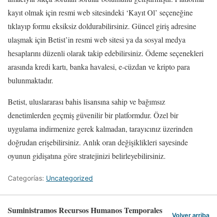
kayıt olmak için resmi web sitesindeki ‘Kayıt Ol’ seçeneğine
tıklayıp formu eksiksiz doldurabilirsiniz. Güncel giriş adresine
ulaşmak için Betist’in resmi web sitesi ya da sosyal medya
hesaplarını düzenli olarak takip edebilirsiniz. Ödeme seçenekleri
arasında kredi kartı, banka havalesi, e-cüzdan ve kripto para
bulunmaktadır.
Betist, uluslararası bahis lisansına sahip ve bağımsız
denetimlerden geçmiş güvenilir bir platformdur. Özel bir
uygulama indirmenize gerek kalmadan, tarayıcınız üzerinden
doğrudan erişebilirsiniz. Anlık oran değişiklikleri sayesinde
oyunun gidişatına göre stratejinizi belirleyebilirsiniz.
Categorías:
Uncategorized
Suministramos Recursos Humanos Temporales
Volver arriba