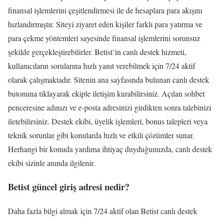
finansal işlemlerini çeşitlendirmesi ile de hesaplara para akışını
hızlandırmıştır. Siteyi ziyaret eden kişiler farklı para yatırma ve
para çekme yöntemleri sayesinde finansal işlemlerini sorunsuz
şekilde gerçekleştirebilirler. Betist’in canlı destek hizmeti,
kullanıcıların sorularına hızlı yanıt verebilmek için 7/24 aktif
olarak çalışmaktadır. Sitenin ana sayfasında bulunan canlı destek
butonuna tıklayarak ekiple iletişim kurabilirsiniz. Açılan sohbet
penceresine adınızı ve e-posta adresinizi girdikten sonra talebinizi
iletebilirsiniz. Destek ekibi, üyelik işlemleri, bonus talepleri veya
teknik sorunlar gibi konularda hızlı ve etkili çözümler sunar.
Herhangi bir konuda yardıma ihtiyaç duyduğunuzda, canlı destek
ekibi sizinle anında ilgilenir.
Betist güncel giriş adresi nedir?
Daha fazla bilgi almak için 7/24 aktif olan Betist canlı destek