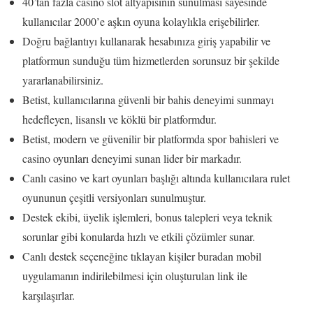
40’tan fazla casino slot altyapısının sunulması sayesinde
kullanıcılar 2000’e aşkın oyuna kolaylıkla erişebilirler.
Doğru bağlantıyı kullanarak hesabınıza giriş yapabilir ve
platformun sunduğu tüm hizmetlerden sorunsuz bir şekilde
yararlanabilirsiniz.
Betist, kullanıcılarına güvenli bir bahis deneyimi sunmayı
hedefleyen, lisanslı ve köklü bir platformdur.
Betist, modern ve güvenilir bir platformda spor bahisleri ve
casino oyunları deneyimi sunan lider bir markadır.
Canlı casino ve kart oyunları başlığı altında kullanıcılara rulet
oyununun çeşitli versiyonları sunulmuştur.
Destek ekibi, üyelik işlemleri, bonus talepleri veya teknik
sorunlar gibi konularda hızlı ve etkili çözümler sunar.
Canlı destek seçeneğine tıklayan kişiler buradan mobil
uygulamanın indirilebilmesi için oluşturulan link ile
karşılaşırlar.