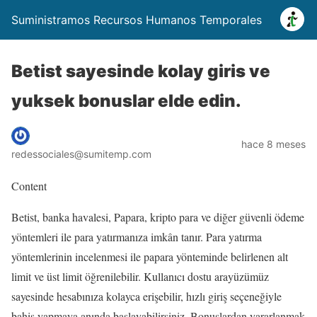
Suministramos Recursos Humanos Temporales
Betist sayesinde kolay giris ve
yuksek bonuslar elde edin.
hace 8 meses
redessociales@sumitemp.com
Content
Betist, banka havalesi, Papara, kripto para ve diğer güvenli ödeme
yöntemleri ile para yatırmanıza imkân tanır. Para yatırma
yöntemlerinin incelenmesi ile papara yönteminde belirlenen alt
limit ve üst limit öğrenilebilir. Kullanıcı dostu arayüzümüz
sayesinde hesabınıza kolayca erişebilir, hızlı giriş seçeneğiyle
bahis yapmaya anında başlayabilirsiniz. Bonuslardan yararlanmak