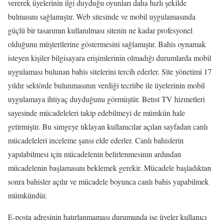
vererek üyelerinin ilgi duyduğu oyunları daha hızlı şekilde
bulmasını sağlamıştır. Web sitesinde ve mobil uygulamasında
güçlü bir tasarımın kullanılması sitenin ne kadar profesyonel
olduğunu müşterilerine göstermesini sağlamıştır. Bahis oynamak
isteyen kişiler bilgisayara erişimlerinin olmadığı durumlarda mobil
uygulaması bulunan bahis sitelerini tercih ederler. Site yönetimi 17
yıldır sektörde bulunmasının verdiği tecrübe ile üyelerinin mobil
uygulamaya ihtiyaç duyduğunu görmüştür. Betıst TV hizmetleri
sayesinde mücadeleleri takip edebilmeyi de mümkün hale
getirmiştir. Bu simgeye tıklayan kullanıcılar açılan sayfadan canlı
mücadeleleri inceleme şansı elde ederler. Canlı bahislerin
yapılabilmesi için mücadelenin belirlenmesinin ardından
mücadelenin başlamasını beklemek gerekir. Mücadele başladıktan
sonra bahisler açılır ve mücadele boyunca canlı bahis yapabilmek
mümkündür.
E-posta adresinin hatırlanmaması durumunda ise üyeler kullanıcı