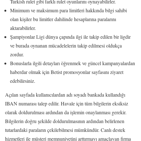
Turkish rulet gibi farklı rulet oyunlarını oynayabilirler.
Minimum ve maksimum para limitleri hakkında bilgi sahibi
olan kişiler bu limitler dahilinde hesaplarına paralarını
aktarabilirler.
Şampiyonlar Ligi dünya çapında ilgi ile takip edilen bir ligdir
ve burada oynanan mücadelelerin takip edilmesi oldukça
zordur.
Bonuslarla ilgili detayları öğrenmek ve güncel kampanyalardan
haberdar olmak için Betist promosyonlar sayfasını ziyaret
edebilirsiniz.
Açılan sayfada kullanıcılardan adı soyadı bankada kullandığı
IBAN numarası talep edilir. Havale için tüm bilgilerin eksiksiz
olarak doldurulması ardından da işlemin onaylanması gerekir.
Bilgilerin doğru şekilde doldurulmasının ardından belirlenen
tutarlardaki paraların çekilebilmesi mümkündür. Canlı destek
hizmetleri ile müşteri memnuniyetini arttırmayı amaçlayan firma