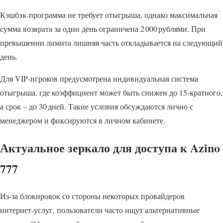
Кэшбэк‑программа не требует отыгрыша, однако максимальная
сумма возврата за один день ограничена 2 000 рублями. При
превышении лимита лишняя часть откладывается на следующий
день.
Для VIP‑игроков предусмотрена индивидуальная система
отыгрыша, где коэффициент может быть снижен до 15‑кратного,
а срок – до 30 дней. Такие условия обсуждаются лично с
менеджером и фиксируются в личном кабинете.
Актуальное зеркало для доступа к Azino
777
Из‑за блокировок со стороны некоторых провайдеров
интернет‑услуг, пользователи часто ищут альтернативные