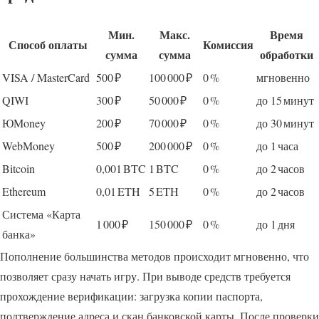
Мин.
Макс.
Время
Способ оплаты
Комиссия
сумма
сумма
обработки
VISA / MasterCard
500 ₽
100 000 ₽
0 %
мгновенно
QIWI
300 ₽
50 000 ₽
0 %
до 15 минут
ЮMoney
200 ₽
70 000 ₽
0 %
до 30 минут
WebMoney
500 ₽
200 000 ₽
0 %
до 1 часа
Bitcoin
0,001 BTC
1 BTC
0 %
до 2 часов
Ethereum
0,01 ETH
5 ETH
0 %
до 2 часов
Система «Карта
1 000 ₽
150 000 ₽
0 %
до 1 дня
банка»
Пополнение большинства методов происходит мгновенно, что
позволяет сразу начать игру. При выводе средств требуется
прохождение верификации: загрузка копии паспорта,
подтверждение адреса и скан банковской карты. После проверки