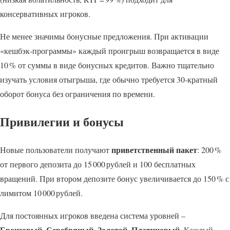
консервативных игроков.
Не менее значимы бонусные предложения. При активации
«кешбэк‑программы» каждый проигрыш возвращается в виде
10 % от суммы в виде бонусных кредитов. Важно тщательно
изучать условия отыгрыша, где обычно требуется 30‑кратный
оборот бонуса без ограничения по времени.
Привилегии и бонусы
приветственный пакет
Новые пользователи получают
: 200 %
от первого депозита до 15 000 рублей и 100 бесплатных
вращений. При втором депозите бонус увеличивается до 150 % с
лимитом 10 000 рублей.
Для постоянных игроков введена система уровней –
Бронзовый
Серебряный
Золотой
Платиновый
,
,
,
. Каждый