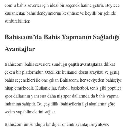
com’u bahis severler için ideal bir seçenek haline getirir. Böylece
kullanıcılar, bahis deneyimlerini kesintisiz ve keyifli bir şekilde
sürdürebilirler.
Bahiscom’da Bahis Yapmanın Sağladığı
Avantajlar
çeşitli avantajlarla
Bahiscom, bahis severlere sunduğu
dikkat
çeken bir platformdur. Özellikle kullanıcı dostu arayüzü ve geniş
bahis seçenekleri ile öne çıkan Bahiscom, her seviyeden bahisçiye
hitap etmektedir. Kullanıcılar, futbol, basketbol, tenis gibi popüler
spor dallarının yanı sıra daha niş spor dallarında da bahis yapma
imkanına sahiptir. Bu çeşitlilik, bahisçilerin ilgi alanlarına göre
seçim yapabilmelerini sağlar.
yüksek
Bahiscom’un sunduğu bir diğer önemli avantaj ise