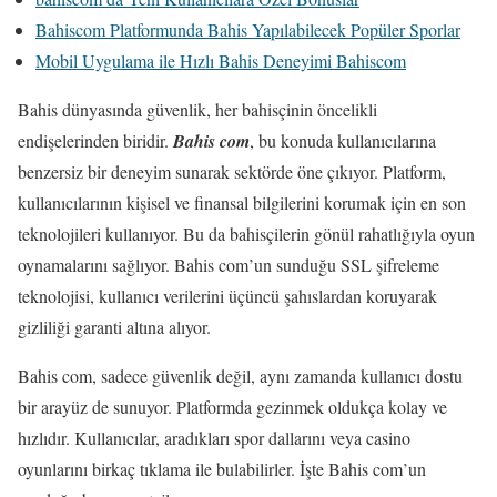
Bahiscom Platformunda Bahis Yapılabilecek Popüler Sporlar
Mobil Uygulama ile Hızlı Bahis Deneyimi Bahiscom
Bahis dünyasında güvenlik, her bahisçinin öncelikli
endişelerinden biridir.
Bahis com
, bu konuda kullanıcılarına
benzersiz bir deneyim sunarak sektörde öne çıkıyor. Platform,
kullanıcılarının kişisel ve finansal bilgilerini korumak için en son
teknolojileri kullanıyor. Bu da bahisçilerin gönül rahatlığıyla oyun
oynamalarını sağlıyor. Bahis com’un sunduğu SSL şifreleme
teknolojisi, kullanıcı verilerini üçüncü şahıslardan koruyarak
gizliliği garanti altına alıyor.
Bahis com, sadece güvenlik değil, aynı zamanda kullanıcı dostu
bir arayüz de sunuyor. Platformda gezinmek oldukça kolay ve
hızlıdır. Kullanıcılar, aradıkları spor dallarını veya casino
oyunlarını birkaç tıklama ile bulabilirler. İşte Bahis com’un