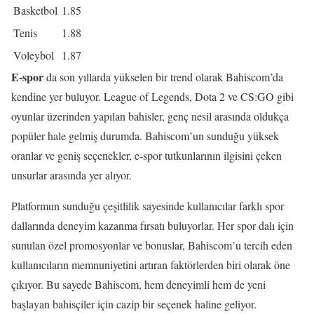
Basketbol
1.85
Tenis
1.88
Voleybol
1.87
E-spor
da son yıllarda yükselen bir trend olarak Bahiscom’da
kendine yer buluyor. League of Legends, Dota 2 ve CS:GO gibi
oyunlar üzerinden yapılan bahisler, genç nesil arasında oldukça
popüler hale gelmiş durumda. Bahiscom’un sunduğu yüksek
oranlar ve geniş seçenekler, e-spor tutkunlarının ilgisini çeken
unsurlar arasında yer alıyor.
Platformun sunduğu çeşitlilik sayesinde kullanıcılar farklı spor
dallarında deneyim kazanma fırsatı buluyorlar. Her spor dalı için
sunulan özel promosyonlar ve bonuslar, Bahiscom’u tercih eden
kullanıcıların memnuniyetini artıran faktörlerden biri olarak öne
çıkıyor. Bu sayede Bahiscom, hem deneyimli hem de yeni
başlayan bahisçiler için cazip bir seçenek haline geliyor.