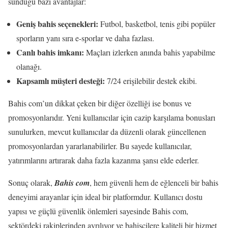
sunduğu bazı avantajlar:
Geniş bahis seçenekleri:
Futbol, basketbol, tenis gibi popüler
sporların yanı sıra e-sporlar ve daha fazlası.
Canlı bahis imkanı:
Maçları izlerken anında bahis yapabilme
olanağı.
Kapsamlı müşteri desteği:
7/24 erişilebilir destek ekibi.
Bahis com’un dikkat çeken bir diğer özelliği ise bonus ve
promosyonlarıdır. Yeni kullanıcılar için cazip karşılama bonusları
sunulurken, mevcut kullanıcılar da düzenli olarak güncellenen
promosyonlardan yararlanabilirler. Bu sayede kullanıcılar,
yatırımlarını artırarak daha fazla kazanma şansı elde ederler.
Sonuç olarak,
Bahis com
, hem güvenli hem de eğlenceli bir bahis
deneyimi arayanlar için ideal bir platformdur. Kullanıcı dostu
yapısı ve güçlü güvenlik önlemleri sayesinde Bahis com,
sektördeki rakiplerinden ayrılıyor ve bahisçilere kaliteli bir hizmet