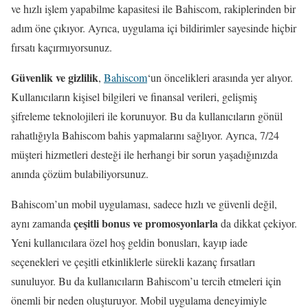
ve hızlı işlem yapabilme kapasitesi ile Bahiscom, rakiplerinden bir
adım öne çıkıyor. Ayrıca, uygulama içi bildirimler sayesinde hiçbir
fırsatı kaçırmıyorsunuz.
Güvenlik ve gizlilik
,
Bahiscom
‘un öncelikleri arasında yer alıyor.
Kullanıcıların kişisel bilgileri ve finansal verileri, gelişmiş
şifreleme teknolojileri ile korunuyor. Bu da kullanıcıların gönül
rahatlığıyla Bahiscom bahis yapmalarını sağlıyor. Ayrıca, 7/24
müşteri hizmetleri desteği ile herhangi bir sorun yaşadığınızda
anında çözüm bulabiliyorsunuz.
Bahiscom’un mobil uygulaması, sadece hızlı ve güvenli değil,
çeşitli bonus ve promosyonlarla
aynı zamanda
da dikkat çekiyor.
Yeni kullanıcılara özel hoş geldin bonusları, kayıp iade
seçenekleri ve çeşitli etkinliklerle sürekli kazanç fırsatları
sunuluyor. Bu da kullanıcıların Bahiscom’u tercih etmeleri için
önemli bir neden oluşturuyor. Mobil uygulama deneyimiyle