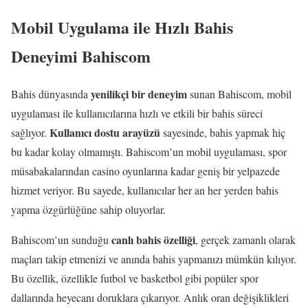
Mobil Uygulama ile Hızlı Bahis
Deneyimi Bahiscom
yenilikçi bir deneyim
Bahis dünyasında
sunan Bahiscom, mobil
uygulaması ile kullanıcılarına hızlı ve etkili bir bahis süreci
Kullanıcı dostu arayüzü
sağlıyor.
sayesinde, bahis yapmak hiç
bu kadar kolay olmamıştı. Bahiscom’un mobil uygulaması, spor
müsabakalarından casino oyunlarına kadar geniş bir yelpazede
hizmet veriyor. Bu sayede, kullanıcılar her an her yerden bahis
yapma özgürlüğüne sahip oluyorlar.
canlı bahis özelliği
Bahiscom’un sunduğu
, gerçek zamanlı olarak
maçları takip etmenizi ve anında bahis yapmanızı mümkün kılıyor.
Bu özellik, özellikle futbol ve basketbol gibi popüler spor
dallarında heyecanı doruklara çıkarıyor. Anlık oran değişiklikleri