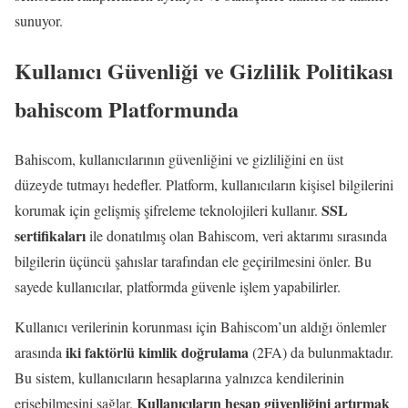
sunuyor.
Kullanıcı Güvenliği ve Gizlilik Politikası
bahiscom Platformunda
Bahiscom, kullanıcılarının güvenliğini ve gizliliğini en üst
düzeyde tutmayı hedefler. Platform, kullanıcıların kişisel bilgilerini
SSL
korumak için gelişmiş şifreleme teknolojileri kullanır.
sertifikaları
ile donatılmış olan Bahiscom, veri aktarımı sırasında
bilgilerin üçüncü şahıslar tarafından ele geçirilmesini önler. Bu
sayede kullanıcılar, platformda güvenle işlem yapabilirler.
Kullanıcı verilerinin korunması için Bahiscom’un aldığı önlemler
iki faktörlü kimlik doğrulama
arasında
(2FA) da bulunmaktadır.
Bu sistem, kullanıcıların hesaplarına yalnızca kendilerinin
Kullanıcıların hesap güvenliğini artırmak
erişebilmesini sağlar.