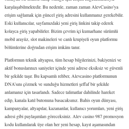
karşılaşabilmektedir. Bu nedenle, zaman zaman AlevCasino’ya
erişim sağlamak için güncel giriş adresini kullanmanız gerekebilir.
Eski kullanıcılar, sayfamızdaki yeni giriş linkini takip ederek
kolayca giriş yapabilirler. Bizim çevrim içi kumarhane sürümlü
mobil arayüz, slot makineleri ve canlı krupiyeli oyun platformu
bölümlerine doğrudan erişim imkânı tanır.
Platformun teknik altyapısı, tüm hesap bilgilerinizi, bakiyenizi ve
aktif bonuslarınızı saniyeler içinde yeni adrese eksiksiz ve güvenli
bir şekilde taşır. Bu kapsamlı rehber, Alevcasino platformunun
DNA’sını çözmek ve sunduğu hizmetleri şeffaf bir şekilde
anlamanız için tasarlandı. Sadece talimatlar dahilinde hareket
edip, kanala katıl butonuna basacaksınız. Bahis oyun dünyası,
kampanyalar, altyapılar, kazananlar, kullanıcı yorumları, yeni giriş
adresi gibi paylaşımları göreceksiniz. Alev casino 987 promosyon
kodu kullanılarak üye olan her yeni hesap, kayıt aşamasından