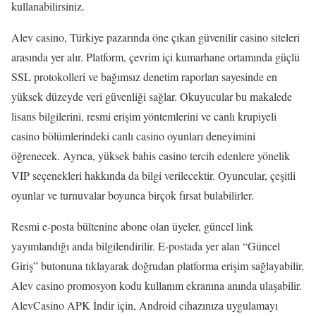
kullanabilirsiniz.
Alev casino, Türkiye pazarında öne çıkan güvenilir casino siteleri
arasında yer alır. Platform, çevrim içi kumarhane ortamında güçlü
SSL protokolleri ve bağımsız denetim raporları sayesinde en
yüksek düzeyde veri güvenliği sağlar. Okuyucular bu makalede
lisans bilgilerini, resmi erişim yöntemlerini ve canlı krupiyeli
casino bölümlerindeki canlı casino oyunları deneyimini
öğrenecek. Ayrıca, yüksek bahis casino tercih edenlere yönelik
VIP seçenekleri hakkında da bilgi verilecektir. Oyuncular, çeşitli
oyunlar ve turnuvalar boyunca birçok fırsat bulabilirler.
Resmi e-posta bültenine abone olan üyeler, güncel link
yayımlandığı anda bilgilendirilir. E-postada yer alan “Güncel
Giriş” butonuna tıklayarak doğrudan platforma erişim sağlayabilir,
Alev casino promosyon kodu kullanım ekranına anında ulaşabilir.
AlevCasino APK İndir için, Android cihazınıza uygulamayı