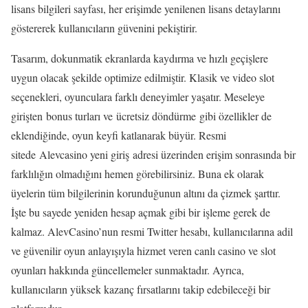
lisans bilgileri sayfası, her erişimde yenilenen lisans detaylarını
göstererek kullanıcıların güvenini pekiştirir.
Tasarım, dokunmatik ekranlarda kaydırma ve hızlı geçişlere
uygun olacak şekilde optimize edilmiştir. Klasik ve video slot
seçenekleri, oyunculara farklı deneyimler yaşatır. Meseleye
girişten bonus turları ve ücretsiz döndürme gibi özellikler de
eklendiğinde, oyun keyfi katlanarak büyür. Resmi
sitede Alevcasino yeni giriş adresi üzerinden erişim sonrasında bir
farklılığın olmadığını hemen görebilirsiniz. Buna ek olarak
üyelerin tüm bilgilerinin korunduğunun altını da çizmek şarttır.
İşte bu sayede yeniden hesap açmak gibi bir işleme gerek de
kalmaz. AlevCasino’nun resmi Twitter hesabı, kullanıcılarına adil
ve güvenilir oyun anlayışıyla hizmet veren canlı casino ve slot
oyunları hakkında güncellemeler sunmaktadır. Ayrıca,
kullanıcıların yüksek kazanç fırsatlarını takip edebileceği bir