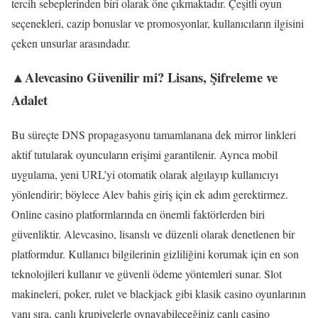
tercih sebeplerinden biri olarak öne çıkmaktadır. Çeşitli oyun
seçenekleri, cazip bonuslar ve promosyonlar, kullanıcıların ilgisini
çeken unsurlar arasındadır.
▲Alevcasino Güvenilir mi? Lisans, Şifreleme ve
Adalet
Bu süreçte DNS propagasyonu tamamlanana dek mirror linkleri
aktif tutularak oyuncuların erişimi garantilenir. Ayrıca mobil
uygulama, yeni URL’yi otomatik olarak algılayıp kullanıcıyı
yönlendirir; böylece Alev bahis giriş için ek adım gerektirmez.
Online casino platformlarında en önemli faktörlerden biri
güvenliktir. Alevcasino, lisanslı ve düzenli olarak denetlenen bir
platformdur. Kullanıcı bilgilerinin gizliliğini korumak için en son
teknolojileri kullanır ve güvenli ödeme yöntemleri sunar. Slot
makineleri, poker, rulet ve blackjack gibi klasik casino oyunlarının
yanı sıra, canlı krupiyelerle oynayabileceğiniz canlı casino