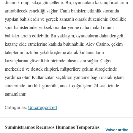
dinamik olup, sıkça güncellenir. Bu, oyunculara kazanç fırsatlarını
artırabilecek esnekliği sağlar. Canlı bahisler, etkinlik sırasında
yapılan bahislerdir ve gerçek zamanlı olarak düzenlenir. Özellikle
spor bahislerinde, yüksek oranlar yerine daha makul oranlı
bahisler tercih edilebilir. Bu yaklaşım, oyuncuların daha dengeli
kazanç elde etmelerine katkıda bulunabilir. Alev Casino, çekim
taleplerini hızlı bir şekilde işleme alarak kullanıcıların
kazançlarına güvenli bir biçimde ulaşmasını sağlar. Çağrı
merkezleri ve destek ekipleri, müşterilere çekim süreçlerinde
yardımcı olur. Kullanıcılar, seçtikleri yönteme bağlı olarak işlem
sürelerinde farklılık görebilir, ancak çoğu işlem 24 saat içinde
tamamlanır.
Categorías:
Uncategorized
Suministramos Recursos Humanos Temporales
Volver arriba