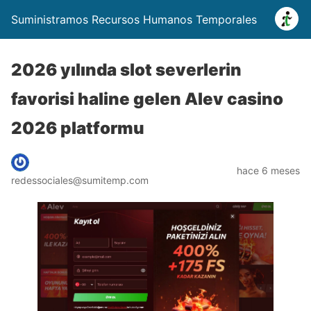
Suministramos Recursos Humanos Temporales
2026 yılında slot severlerin
favorisi haline gelen Alev casino
2026 platformu
hace 6 meses
redessociales@sumitemp.com