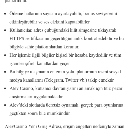
platformdur.
Ödeme hatlarının sayısını ayarlayabilir, bonus seviyelerini
etkinleştirebilir ve ses efektini kapatabilirler.
Kullanıcılar, adres çubuğundaki kilit simgesine tıklayarak
HTTPS sertifikasının geçerliliğini anlık kontrol edebilir ve bu
bilgiyle sahte platformlardan korunur.
Her işlemle ilgili bilgiler kişisel bir hesaba kaydedilir ve tüm
işlemler şifreli kanallardan geçer.
Bu bilgiye ulaşmanın en emin yolu, platformun resmi sosyal
medya kanallarını (Telegram, Twitter vb.) takip etmektir.
Alev Casino, kullanıcı davranışlarını anlamak için titiz pazar
araştırmaları uygulamaktadır.
Alev’deki slotlarda ücretsiz oynamak, gerçek para oyunlarına
geçtikten sonra bile mümkündür.
AlevCasino Yeni Giriş Adresi, erişim engelleri nedeniyle zaman