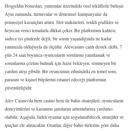
Hoşgeldin bonusları, yatırımlar üzerindeki özel tekliflerle birleşir.
Aynı zamanda, turnuvalar ve dönemsel kampanyalar da
potansiyel kazançları artırır. Slot makineleri, renkli grafikler ve
heyecan verici temalarla dikkat çeker. Bir platformun kalitesi,
sadece iyi günlerde değil, bir sorun yaşandığında ne kadar
yanınızda olduğuyla da ölçülür. Alevcasino canlı destek ekibi, 7
gün 24 saat boyunca oyuncuların sorularını yanıtlamak ve
sorunlarına çözüm bulmak için hazır bekleyen, sönmeyen bir
yardım ateşi gibidir. Bir oyuncunun zihnindeki en temel soru,
parasını ve kişisel bilgilerini emanet edeceği platformun
güvenilirliğidir.
Alev Casino’da hem casino hem de bahis stratejileri, oyuncuların
deneyimlerini ve kazanma şanslarını artırmalarına yardımcı
olabilir. Aşağıda, farklı oyunlar için uygulanabilecek stratejiler ve
ipuçları ele alınacaktır. Oranlar, diğer bahis türlerine göre daha