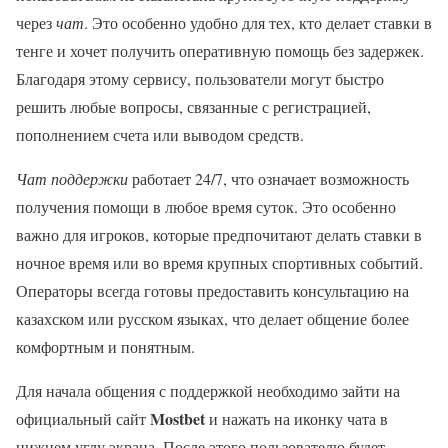
через
чат
. Это особенно удобно для тех, кто делает ставки в
тенге и хочет получить оперативную помощь без задержек.
Благодаря этому сервису, пользователи могут быстро
решить любые вопросы, связанные с регистрацией,
пополнением счета или выводом средств.
Чат поддержки
работает 24/7, что означает возможность
получения помощи в любое время суток. Это особенно
важно для игроков, которые предпочитают делать ставки в
ночное время или во время крупных спортивных событий.
Операторы всегда готовы предоставить консультацию на
казахском или русском языках, что делает общение более
комфортным и понятным.
Для начала общения с поддержкой необходимо зайти на
Mostbet
официальный сайт
и нажать на иконку чата в
нижнем углу экрана. После этого пользователю будет