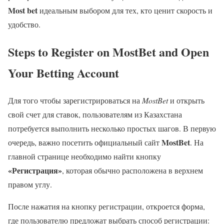
Most bet
идеальным выбором для тех, кто ценит скорость и
удобство.
Steps to Register on MostBet and Open
Your Betting Account
Для того чтобы зарегистрироваться на
MostBet
и открыть
свой счет для ставок, пользователям из Казахстана
потребуется выполнить несколько простых шагов. В первую
MostBet
очередь, важно посетить официальный сайт
. На
главной странице необходимо найти кнопку
«Регистрация»
, которая обычно расположена в верхнем
правом углу.
После нажатия на кнопку регистрации, откроется форма,
где пользователю предложат выбрать способ регистрации: