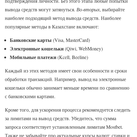
подтверждения личности. Без этого этапа любые попытки
вывода средств могут затянуться.
Во-вторых
, выбирайте
наиболее подходящий метод вывода средств. Наиболее
популярные методы в Казахстане включают:
Банковские карты
(Visa, MasterCard)
Электронные кошельки
(Qiwi, WebMoney)
Мобильные платежи
(Kcell, Beeline)
Каждый из этих методов имеет свои особенности и сроки
обработки транзакций. Например, вывод на электронные
кошельки обычно занимает меньше времени по сравнению
с банковскими картами.
Кроме того, для ускорения процесса рекомендуется следить
за лимитами на вывод средств. Убедитесь, что сумма
запроса соответствует установленным лимитам Mostbet.
Также не забывайте про актуальные курсы валют: ставки и