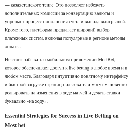
— казахстанского тенге. Это позволяет избежать
дополнительных комиссий за конвертацию валюты и
упрощает процесс пополнения счета и вывода выигрышей.
Кроме того, платформа предлагает широкий выбор
платежных систем, включая популярные в регионе методы
оплаты.
Не стоит забывать о мобильном приложении MostBet,
которое обеспечивает доступ к live betting в любое время и в
любом месте. Благодаря интуитивно понятному интерфейсу
и быстрой загрузке страниц пользователи могут мгновенно
реагировать на изменения в ходе матчей и делать ставки
буквально «на ходу».
Essential Strategies for Success in Live Betting on
Most bet