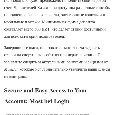
пользователю будет предложено пополнить свой игровой
счет. Для жителей Казахстана доступны различные способы
пополнения: банковские карты, электронные кошельки и
мобильные платежи. Минимальная сумма депозита
составляет всего 500 KZT, что делает ставки доступными
для всех категорий пользователей.
Завершив все шаги, пользователь может начать делать
ставки на спортивные события или играть в казино. Не
забывайте следить за актуальными бонусами и акциями от
MostBet
, которые могут значительно увеличить ваши шансы
на выигрыш.
Secure and Easy Access to Your
Account: Most bet Login
Для пользователей из Казахстана, которые хотят