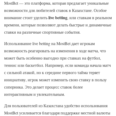
MostBet — это платформа, которая предлагает уникальные
возможности для любителей ставок в Казахстане. Особое
live betting
внимание стоит уделить
, или ставкам в реальном
времени, которые позволяют делать быстрые и динамичные
ставки на различные спортивные события.
Использование live betting на MostBet дает игрокам
возможность реагировать на изменения в ходе матча, что
может быть особенно выгодно при ставках на футбол,
теннис или баскетбол. Например, если команда начала матч
с сильной атакой, но к середине первого тайма теряет
инициативу, игрок может изменить свою ставку в пользу
соперника. Это делает процесс ставок более
интерактивным и увлекательным.
Для пользователей из Казахстана удобство использования
MostBet усиливается благодаря поддержке местной валюты