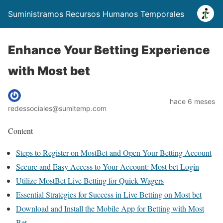
Suministramos Recursos Humanos Temporales
Enhance Your Betting Experience
with Most bet
hace 6 meses
redessociales@sumitemp.com
Content
Steps to Register on MostBet and Open Your Betting Account
Secure and Easy Access to Your Account: Most bet Login
Utilize MostBet Live Betting for Quick Wagers
Essential Strategies for Success in Live Betting on Most bet
Download and Install the Mobile App for Betting with Most
Bet