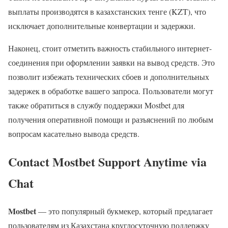
выплаты производятся в казахстанских тенге (KZT), что
исключает дополнительные конвертации и задержки.
Наконец, стоит отметить важность стабильного интернет-
соединения при оформлении заявки на вывод средств. Это
позволит избежать технических сбоев и дополнительных
задержек в обработке вашего запроса. Пользователи могут
также обратиться в службу поддержки Mostbet для
получения оперативной помощи и разъяснений по любым
вопросам касательно вывода средств.
Contact Mostbet Support Anytime via
Chat
Mostbet
— это популярный букмекер, который предлагает
пользователям из Казахстана круглосуточную поддержку