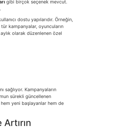
arı
gibi birçok seçenek mevcut.
.
llanıcı dostu yapılarıdır. Örneğin,
u tür kampanyalar, oyuncuların
e aylık olarak düzenlenen özel
nı sağlıyor. Kampanyaların
ormun sürekli güncellenen
ü hem yeni başlayanlar hem de
 Artırın