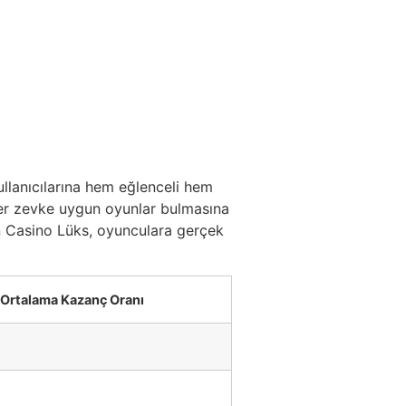
llanıcılarına hem eğlenceli hem
 her zevke uygun oyunlar bulmasına
an Casino Lüks, oyunculara gerçek
Ortalama Kazanç Oranı