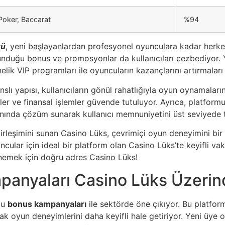
Poker, Baccarat
%94
zü
, yeni başlayanlardan profesyonel oyunculara kadar herke
sunduğu bonus ve promosyonlar da kullanıcıları cezbediyor. 
elik VIP programları ile oyuncuların kazançlarını artırmalar
anslı yapısı, kullanıcıların gönül rahatlığıyla oyun oynamaları
giler ve finansal işlemler güvende tutuluyor. Ayrıca, platfor
nında çözüm sunarak kullanıcı memnuniyetini üst seviyede 
leşimini sunan Casino Lüks, çevrimiçi oyun deneyimini bir 
cular için ideal bir platform olan Casino Lüks’te keyifli va
nemek için doğru adres Casino Lüks!
panyaları Casino Lüks Üzerin
ğu
bonus kampanyaları
ile sektörde öne çıkıyor. Bu platform,
ak oyun deneyimlerini daha keyifli hale getiriyor. Yeni üye o