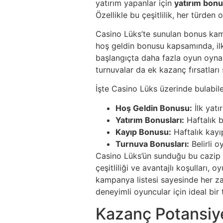
yatırım yapanlar için
yatırım bonu
Özellikle bu çeşitlilik, her türden 
Casino Lüks’te sunulan bonus kampa
hoş geldin bonusu kapsamında, ilk
başlangıçta daha fazla oyun oynama
turnuvalar da ek kazanç fırsatları 
İşte Casino Lüks üzerinde bulabil
Hoş Geldin Bonusu:
İlk yat
Yatırım Bonusları:
Haftalık b
Kayıp Bonusu:
Haftalık kayıp
Turnuva Bonusları:
Belirli 
Casino Lüks’ün sunduğu bu cazip b
çeşitliliği ve avantajlı koşulları,
kampanya listesi sayesinde her z
deneyimli oyuncular için ideal bir t
Kazanç Potansiyel