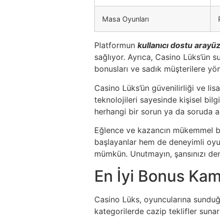
Masa Oyunları
Platformun
kullanıcı dostu arayü
sağlıyor. Ayrıca, Casino Lüks’ün 
bonusları ve sadık müşterilere yön
Casino Lüks’ün güvenilirliği ve lis
teknolojileri sayesinde kişisel bil
herhangi bir sorun ya da soruda a
Eğlence ve kazancın mükemmel bir
başlayanlar hem de deneyimli oyun
mümkün. Unutmayın, şansınızı de
En İyi Bonus Kam
Casino Lüks, oyuncularına sundu
kategorilerde cazip teklifler sunar