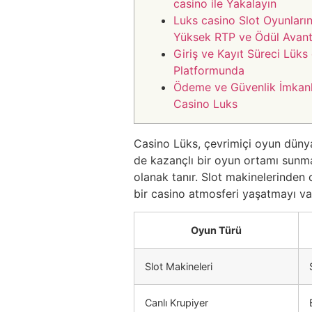
casino ile Yakalayın
Luks casino Slot Oyunları
Yüksek RTP ve Ödül Avanta
Giriş ve Kayıt Süreci Lüks
Platformunda
Ödeme ve Güvenlik İmkanla
Casino Luks
Casino Lüks, çevrimiçi oyun dünya
de kazançlı bir oyun ortamı sunma
olanak tanır. Slot makinelerinden
bir casino atmosferi yaşatmayı va
Oyun Türü
Slot Makineleri
Canlı Krupiyer