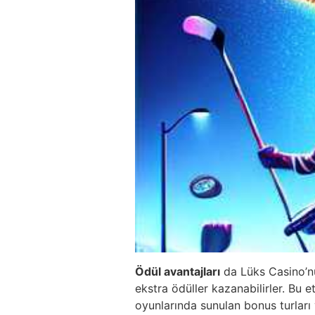
Ödül avantajları
da Lüks Casino’nu
ekstra ödüller kazanabilirler. Bu e
oyunlarında sunulan bonus turları 