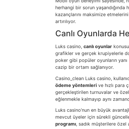
Mobil oyun deneyimi sayesinde, h
herhangi bir sorun yaşandığında h
kazançlarını maksimize etmelerini
artırılıyor.
Canlı Oyunlarda He
Luks casino,
canlı oyunlar
konusun
grafikler ve gerçek krupiyelerle d
poker gibi popüler oyunların yanı 
cazip bir ortam sağlanıyor.
Casino_clean Luks casino, kullanı
ödeme yöntemleri
ve hızlı para 
gerçekleştirilen turnuvalar ve özel
eğlenmekle kalmayıp aynı zamand
Luks casino’nun en büyük avantajl
mevcut üyeler için sürekli günce
programı
, sadık müşterilere özel 