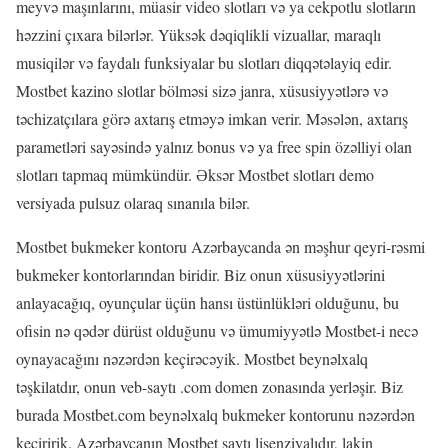
meyvə maşınlarını, müasir video slotları və ya cekpotlu slotların
həzzini çıxara bilərlər. Yüksək dəqiqlikli vizuallar, maraqlı
musiqilər və faydalı funksiyalar bu slotları diqqətəlayiq edir.
Mostbet kazino slotlar bölməsi sizə janra, xüsusiyyətlərə və
təchizatçılara görə axtarış etməyə imkan verir. Məsələn, axtarış
parametləri sayəsində yalnız bonus və ya free spin özəlliyi olan
slotları tapmaq mümkündür. Əksər Mostbet slotları demo
versiyada pulsuz olaraq sınanıla bilər.
Mostbet bukmeker kontoru Azərbaycanda ən məşhur qeyri-rəsmi
bukmeker kontorlarından biridir. Biz onun xüsusiyyətlərini
anlayacağıq, oyunçular üçün hansı üstünlükləri olduğunu, bu
ofisin nə qədər dürüst olduğunu və ümumiyyətlə Mostbet-i necə
oynayacağını nəzərdən keçirəcəyik. Mostbet beynəlxalq
təşkilatdır, onun veb-saytı .com domen zonasında yerləşir. Biz
burada Mostbet.com beynəlxalq bukmeker kontorunu nəzərdən
keçiririk. Azərbaycanın Mostbet saytı lisenziyalıdır, lakin