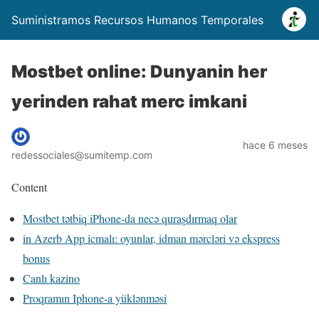
Suministramos Recursos Humanos Temporales
Mostbet online: Dunyanin her
yerinden rahat merc imkani
hace 6 meses
redessociales@sumitemp.com
Content
Mostbet tətbiq iPhone-da necə quraşdırmaq olar
in Azerb App icmalı: oyunlar, idman mərcləri və ekspress
bonus
Canlı kazino
Proqramın Iphone-a yüklənməsi