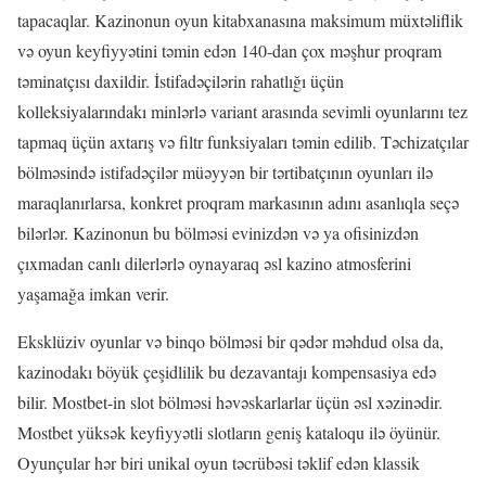
tapacaqlar. Kazinonun oyun kitabxanasına maksimum müxtəliflik
və oyun keyfiyyətini təmin edən 140-dan çox məşhur proqram
təminatçısı daxildir. İstifadəçilərin rahatlığı üçün
kolleksiyalarındakı minlərlə variant arasında sevimli oyunlarını tez
tapmaq üçün axtarış və filtr funksiyaları təmin edilib. Təchizatçılar
bölməsində istifadəçilər müəyyən bir tərtibatçının oyunları ilə
maraqlanırlarsa, konkret proqram markasının adını asanlıqla seçə
bilərlər. Kazinonun bu bölməsi evinizdən və ya ofisinizdən
çıxmadan canlı dilerlərlə oynayaraq əsl kazino atmosferini
yaşamağa imkan verir.
Eksklüziv oyunlar və binqo bölməsi bir qədər məhdud olsa da,
kazinodakı böyük çeşidlilik bu dezavantajı kompensasiya edə
bilir. Mostbet-in slot bölməsi həvəskarlarlar üçün əsl xəzinədir.
Mostbet yüksək keyfiyyətli slotların geniş kataloqu ilə öyünür.
Oyunçular hər biri unikal oyun təcrübəsi təklif edən klassik