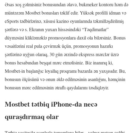
Əsas xoş gəlmisiniz bonusundan əlavə, bukmeker kontoru həm də
müntəzəm Mostbet bonusları təklif edir. Yüksək profilli idman və
eSports tədbirlərinə, xüsusi kazino oyunlarında təkmilləşdirilmiş
şərtlərə və s. Ekranın yuxarı hissəsindəki “Təqdimatlar”
düyməsini klikləməklə promosyonlara daxil ola bilərsiniz. Bonus
vəsaitlərini real pula çevirmək üçün, promosyonun hazırkı
şərtlərinə uyğun olaraq, 30 gün ərzində ekspress mərclər üzrə
bonus hesabından beşqat mərc etməlisiniz. Biz inanırıq ki,
Mostbet-in başlanğıc loyallıq proqramı bazarda ən yaxşısıdır. Bu,
bonusun ölçüsünü və onun əldə edilməsinin asanlığını, həmçinin
bonusun mərc edilməsinin ətraflı qaydalarını təsdiqləyir.
Mostbet tətbiq iPhone-da necə
quraşdırmaq olar
Tətbiq vasitəsilə asanlıqla tamamlana bilər – yalnız matçın qalibi