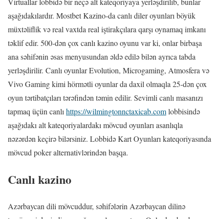
Virtuallar lobbidə bir neçə alt kateqoriyaya yerləşdirilib, bunlar
aşağıdakılardır. Mostbet Kazino-da canlı diler oyunları böyük
müxtəliflik və real vaxtda real iştirakçılara qarşı oynamaq imkanı
təklif edir. 500-dən çox canlı kazino oyunu var ki, onlar birbaşa
ana səhifənin əsas menyusundan əldə edilə bilən ayrıca tabda
yerləşdirilir. Canlı oyunlar Evolution, Microgaming, Atmosfera və
Vivo Gaming kimi hörmətli oyunlar da daxil olmaqla 25-dən çox
oyun tərtibatçıları tərəfindən təmin edilir. Sevimli canlı masanızı
tapmaq üçün canlı
https://wilmingtonnctaxicab.com
lobbisində
aşağıdakı alt kateqoriyalardakı mövcud oyunları asanlıqla
nəzərdən keçirə bilərsiniz. Lobbidə Kart Oyunları kateqoriyasında
mövcud poker alternativlərindən başqa.
Canlı kazino
Azərbaycan dili mövcuddur, səhifələrin Azərbaycan dilinə