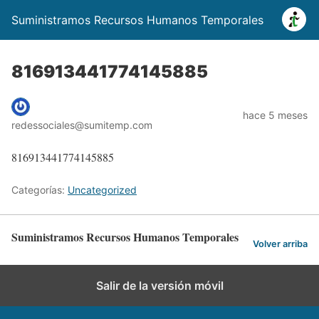
Suministramos Recursos Humanos Temporales
816913441774145885
hace 5 meses
redessociales@sumitemp.com
816913441774145885
Categorías:
Uncategorized
Suministramos Recursos Humanos Temporales
Volver arriba
Salir de la versión móvil