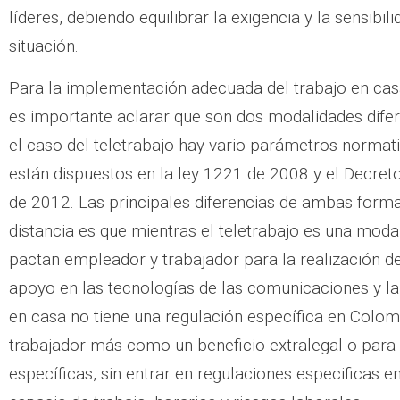
líderes, debiendo equilibrar la exigencia y la sensibil
situación.
Para la implementación adecuada del trabajo en casa
es importante aclarar que son dos modalidades dife
el caso del teletrabajo hay vario parámetros normat
están dispuestos en la ley 1221 de 2008 y el Decre
de 2012. Las principales diferencias de ambas forma
distancia es que mientras el teletrabajo es una moda
pactan empleador y trabajador para la realización d
apoyo en las tecnologías de las comunicaciones y la 
en casa no tiene una regulación específica en Colomb
trabajador más como un beneficio extralegal o para 
específicas, sin entrar en regulaciones especificas e