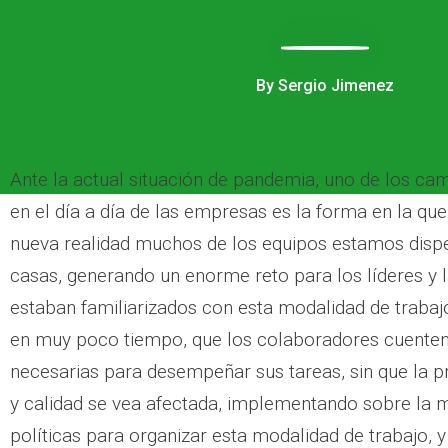
By Sergio Jimenez
Ante la actual situación de pandemia, uno de los c
en el día a día de las empresas es la forma en la qu
nueva realidad muchos de los equipos estamos disp
casas, generando un enorme reto para los líderes y
estaban familiarizados con esta modalidad de trabaj
en muy poco tiempo, que los colaboradores cuenten
necesarias para desempeñar sus tareas, sin que la p
y calidad se vea afectada, implementando sobre la 
políticas para organizar esta modalidad de trabajo, y