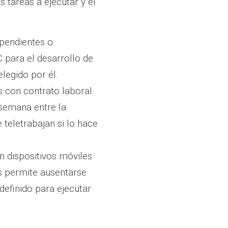
s tareas a ejecutar y el
ependientes o
 para el desarrollo de
legido por él.
s con contrato laboral
 semana entre la
 teletrabajan si lo hace
an dispositivos móviles
es permite ausentarse
definido para ejecutar