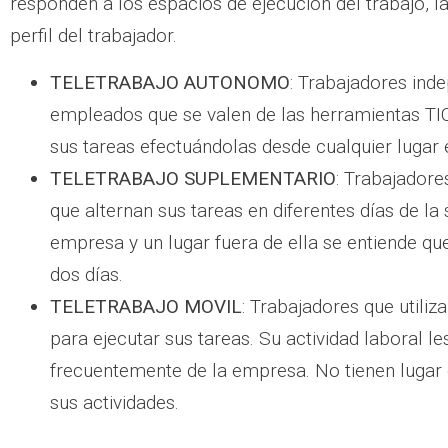
responden a los espacios de ejecución del trabajo, la
perfil del trabajador.
TELETRABAJO AUTONOMO
: Trabajadores ind
empleados que se valen de las herramientas TIC
sus tareas efectuándolas desde cualquier lugar e
TELETRABAJO SUPLEMENTARIO
: Trabajadore
que alternan sus tareas en diferentes días de la
empresa y un lugar fuera de ella se entiende que
dos días.
TELETRABAJO MOVIL
: Trabajadores que utiliz
para ejecutar sus tareas. Su actividad laboral l
frecuentemente de la empresa. No tienen lugar 
sus actividades.