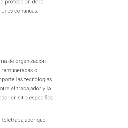
a protección de la
iones continuas.
orma de organización
s remuneradas o
oporte las tecnologías
tre el trabajador y la
ador en sitio especifico
 teletrabajador que