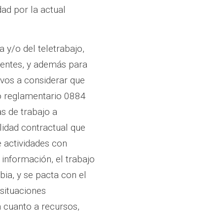
idad por la actual
 y/o del teletrabajo,
rentes, y además para
ivos a considerar que
to reglamentario 0884
s de trabajo a
lidad contractual que
e actividades con
información, el trabajo
ia, y se pacta con el
situaciones
n cuanto a recursos,