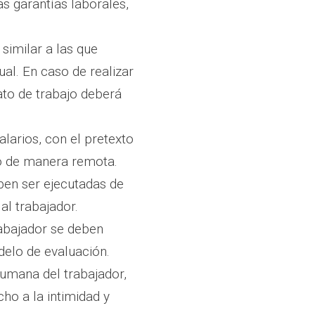
as garantías laborales,
similar a las que
al. En caso de realizar
ato de trabajo deberá
larios, con el pretexto
 o de manera remota.
en ser ejecutadas de
al trabajador.
rabajador se deben
delo de evaluación.
umana del trabajador,
cho a la intimidad y