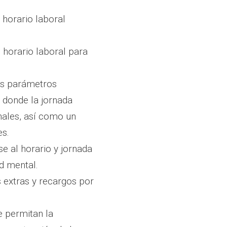
 horario laboral
horario laboral para
.
los parámetros
, donde la jornada
nales, así como un
es.
e al horario y jornada
ud mental.
 extras y recargos por
 permitan la