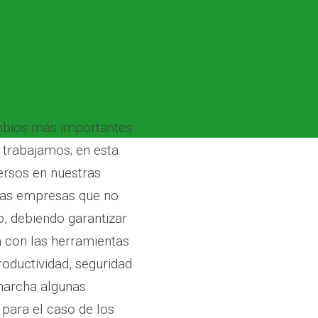
ambios más importantes
e trabajamos; en esta
ersos en nuestras
 las empresas que no
o, debiendo garantizar
 con las herramientas
roductividad, seguridad
marcha algunas
 para el caso de los