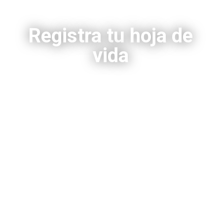
Registra tu hoja de
vida
Ingresa tus datos y adjunta tu hoja de vida,
así la tendremos en nuestra base de datos.